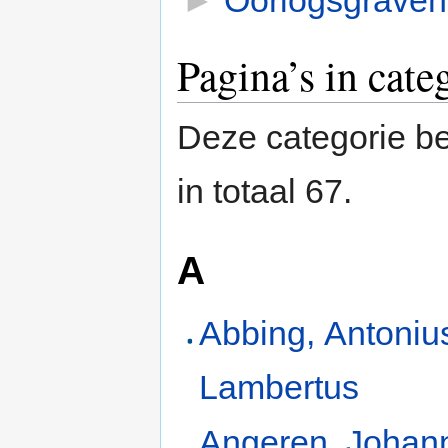
►
Oorlogsgraven
Pagina’s in cate
Deze categorie be
in totaal 67.
A
Abbing, Antoniu
Lambertus
Angeren, Johan