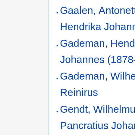
Gaalen, Antonet
Hendrika Johan
Gademan, Hend
Johannes (1878
Gademan, Wilh
Reinirus
Gendt, Wilhelm
Pancratius Joh