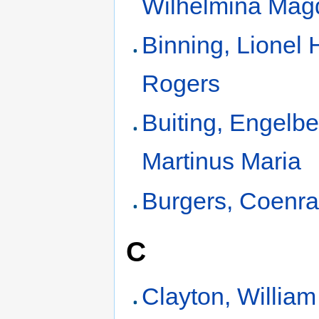
Wilhelmina Mag
Binning, Lionel 
Rogers
Buiting, Engelbe
Martinus Maria
Burgers, Coenr
C
Clayton, Willia