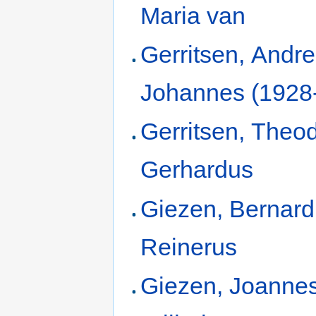
Maria van
Gerritsen, Andr
Johannes (1928
Gerritsen, Theo
Gerhardus
Giezen, Bernar
Reinerus
Giezen, Joanne