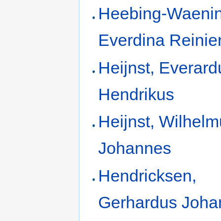
Heebing-Waenin
Everdina Reinie
Heijnst, Everard
Hendrikus
Heijnst, Wilhel
Johannes
Hendricksen,
Gerhardus Joha