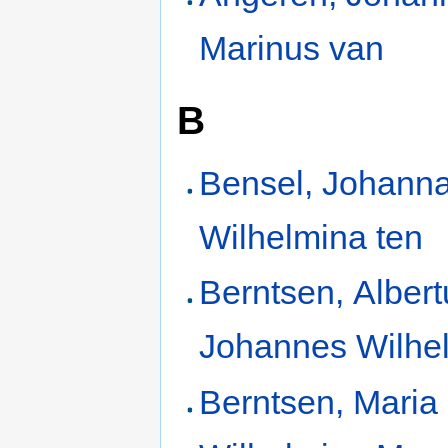
Marinus van
B
Bensel, Johann
Wilhelmina ten
Berntsen, Albert
Johannes Wilhe
Berntsen, Maria