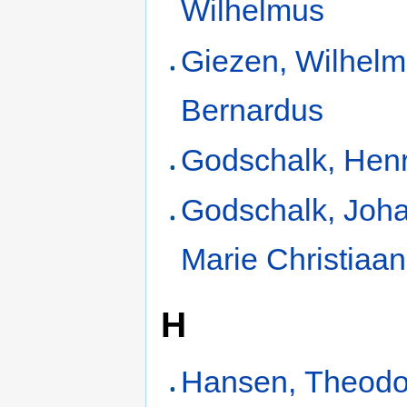
Wilhelmus
Giezen, Wilhel
Bernardus
Godschalk, Henr
Godschalk, Joh
Marie Christiaan
H
Hansen, Theodo