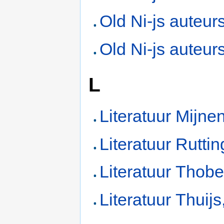
Old Ni-js auteur
Old Ni-js auteur
L
Literatuur Mijne
Literatuur Ruttin
Literatuur Thob
Literatuur Thuijs