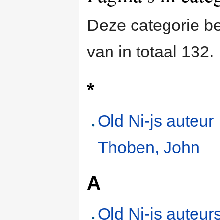
Deze categorie be
van in totaal 132.
*
Old Ni-js auteur
Thoben, John
A
Old Ni-js auteur