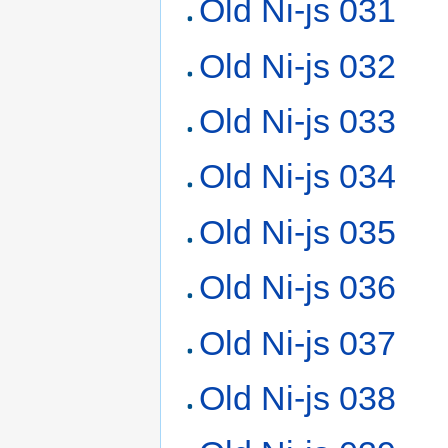
Old Ni-js 031
Old Ni-js 032
Old Ni-js 033
Old Ni-js 034
Old Ni-js 035
Old Ni-js 036
Old Ni-js 037
Old Ni-js 038