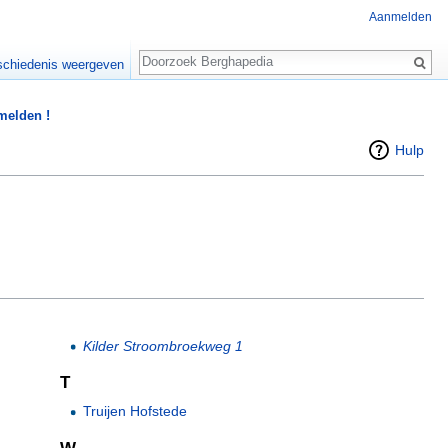
Aanmelden
Zoeken
chiedenis weergeven
 melden !
Hulp
Kilder Stroombroekweg 1
T
Truijen Hofstede