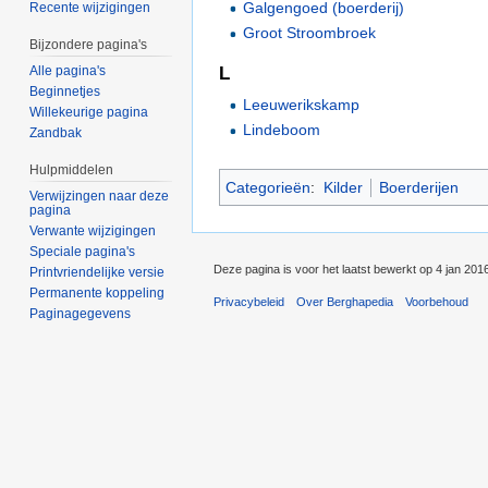
Galgengoed (boerderij)
Recente wijzigingen
Groot Stroombroek
Bijzondere pagina's
L
Alle pagina's
Beginnetjes
Leeuwerikskamp
Willekeurige pagina
Lindeboom
Zandbak
Hulpmiddelen
Categorieën
:
Kilder
Boerderijen
Verwijzingen naar deze
pagina
Verwante wijzigingen
Speciale pagina's
Deze pagina is voor het laatst bewerkt op 4 jan 201
Printvriendelijke versie
Permanente koppeling
Privacybeleid
Over Berghapedia
Voorbehoud
Paginagegevens