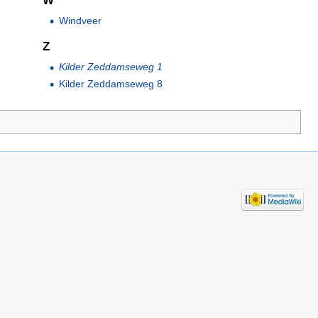
W
Windveer
Z
Kilder Zeddamseweg 1
Kilder Zeddamseweg 8