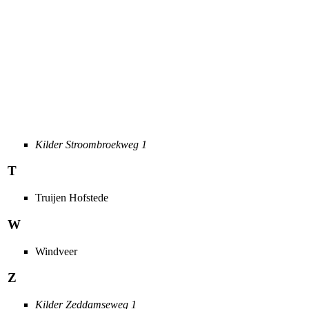
Kilder Stroombroekweg 1
T
Truijen Hofstede
W
Windveer
Z
Kilder Zeddamseweg 1