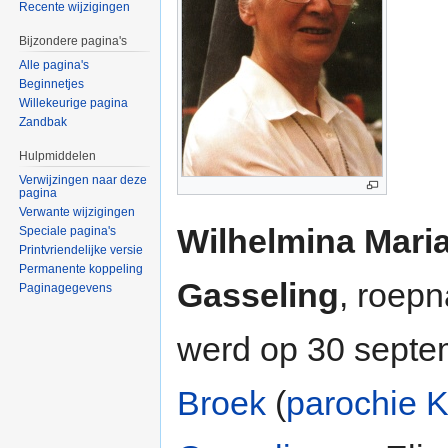
Recente wijzigingen
Bijzondere pagina's
Alle pagina's
Beginnetjes
Willekeurige pagina
Zandbak
Hulpmiddelen
Verwijzingen naar deze
pagina
Verwante wijzigingen
Wilhelmina Mari
Speciale pagina's
Printvriendelijke versie
Permanente koppeling
Gasseling
, roep
Paginagegevens
werd op 30 sept
Broek
(
parochie K