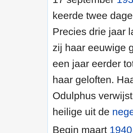
keerde twee dage
Precies drie jaar 
zij haar eeuwige 
een jaar eerder to
haar geloften. Ha
Odulphus verwijst
heilige uit de
neg
Begin maart
1940