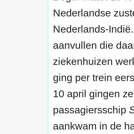
Nederlandse zuste
Nederlands-Indië. 
aanvullen die daar
ziekenhuizen wer
ging per trein ee
10 april gingen z
passagiersschip
S
aankwam in de ha