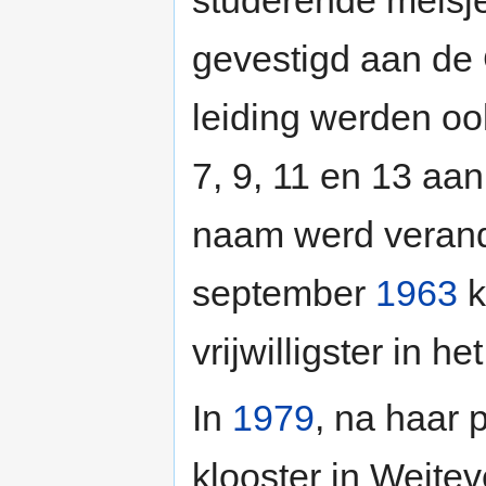
gevestigd aan de
leiding werden o
7, 9, 11 en 13 aan
naam werd verand
september
1963
k
vrijwilligster in he
In
1979
, na haar 
klooster in Weite