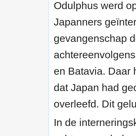
Odulphus werd o
Japanners geïnter
gevangenschap do
achtereenvolgens
en Batavia. Daar 
dat Japan had gec
overleefd. Dit ge
In de internerin