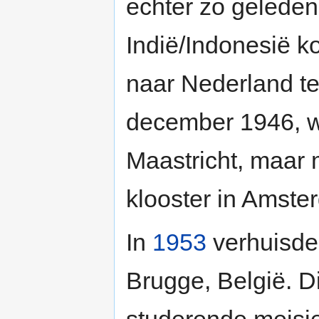
echter zo geleden,
Indië/Indonesië k
naar Nederland te
december 1946, wo
Maastricht, maar
klooster in Amste
In
1953
verhuisde
Brugge, België. D
studerende meisje