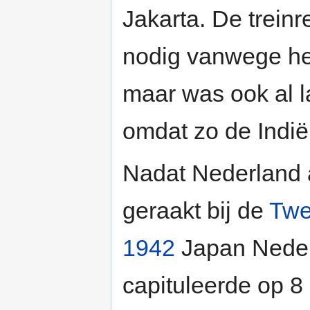
Jakarta. De treinre
nodig vanwege he
maar was ook al la
omdat zo de Indië
Nadat Nederland 
geraakt bij de
Twe
1942
Japan Neder
capituleerde op 8