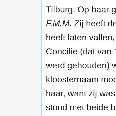
Tilburg. Op haar g
F.M.M.
Zij heeft 
heeft laten valle
Concilie (dat van
werd gehouden) w
kloosternaam moch
haar, want zij wa
stond met beide 