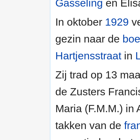
Gasseling
en Elis
In oktober
1929
ve
gezin naar de
boe
Hartjensstraat
in
Zij trad op 13 ma
de Zusters Franc
Maria (F.M.M.) in
takken van de
fra