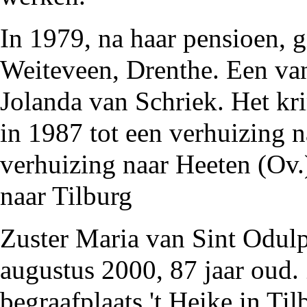
In
1979
, na haar pensioen, g
Weiteveen, Drenthe. Een van
Jolanda van Schriek
. Het kr
in
1987
tot een verhuizing 
verhuizing naar Heeten (Ov.
naar Tilburg
Zuster Maria van Sint Odulp
augustus
2000
, 87 jaar oud.
begraafplaats 't Heike in Til