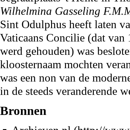
Wilhelmina Gasseling F.M.
Sint Odulphus heeft laten v
Vaticaans Concilie (dat van
werd gehouden) was besloten
kloosternaam mochten verande
was een non van de moderne 
in de steeds veranderende w
Bronnen