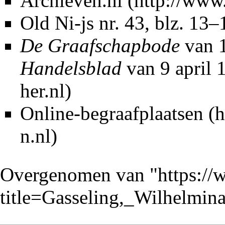
Archieven.nl
Old Ni-js nr. 43
, blz. 13–
De Graafschapbode
van 1
Handelsblad
van 9 april
Online-begraafplaatsen
Overgenomen van "
https://
title=Gasseling,_Wilhelmi