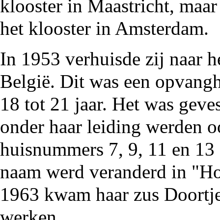
klooster in Maastricht, maa
het klooster in Amsterdam.
In
1953
verhuisde zij naar 
België. Dit was een opvangh
18 tot 21 jaar. Het was gev
onder haar leiding werden 
huisnummers 7, 9, 11 en 13 
naam werd veranderd in "H
1963
kwam haar
zus Doortj
werken.