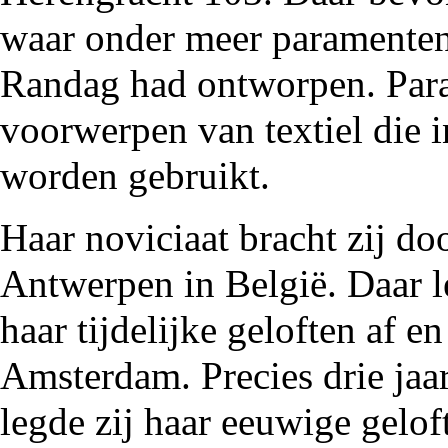
waar onder meer paramente
Randag
had ontworpen. Par
voorwerpen van textiel die i
worden gebruikt.
Haar noviciaat bracht zij doo
Antwerpen in België. Daar l
haar tijdelijke geloften af e
Amsterdam. Precies drie jaa
legde zij haar eeuwige gelof