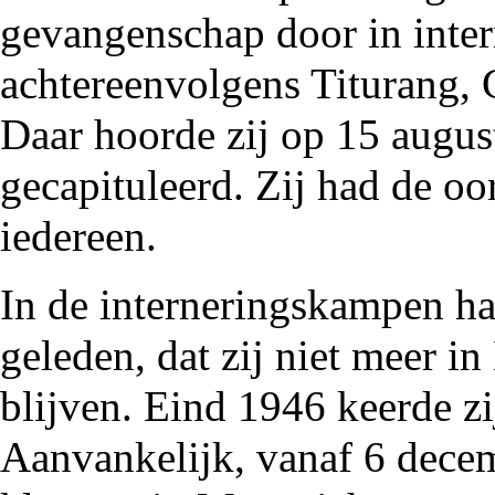
gevangenschap door in inte
achtereenvolgens Titurang,
Daar hoorde zij op 15 augu
gecapituleerd. Zij had de oo
iedereen
.
In de interneringskampen ha
geleden, dat zij niet meer i
blijven. Eind
1946
keerde zi
Aanvankelijk, vanaf 6 decem