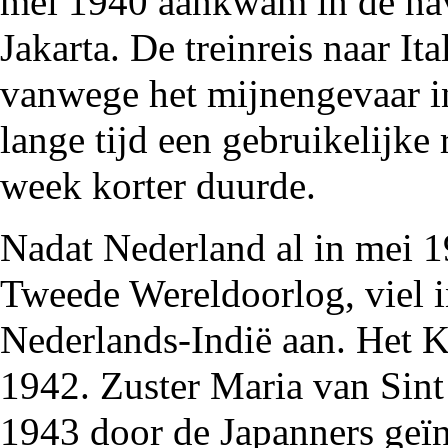
mei 1940 aankwam in de hav
Jakarta. De treinreis naar It
vanwege het mijnengevaar i
lange tijd een gebruikelijke
week korter duurde.
Nadat Nederland al in mei 1
Tweede Wereldoorlog
, viel 
Nederlands-Indië aan. Het
K
1942. Zuster Maria van Sin
1943
door de Japanners geïnt