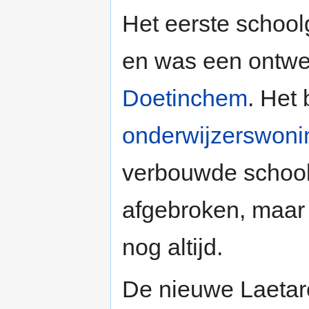
Het eerste schoo
en was een ontw
Doetinchem
. Het 
onderwijzerswoni
verbouwde school
afgebroken, maar 
nog altijd.
De nieuwe Laetar