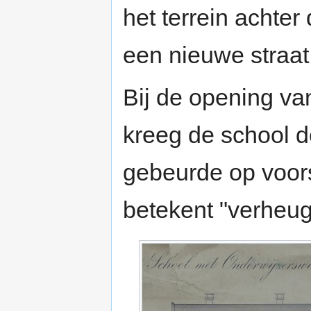
het terrein achte
een nieuwe straa
Bij de opening v
kreeg de school 
gebeurde op voor
betekent "verheug