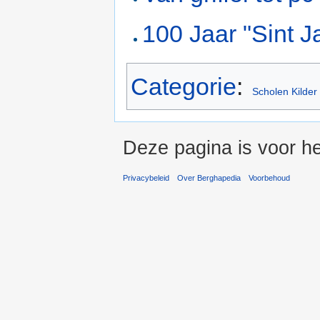
100 Jaar "Sint J
Categorie
:
Scholen Kilder
Deze pagina is voor he
Privacybeleid
Over Berghapedia
Voorbehoud