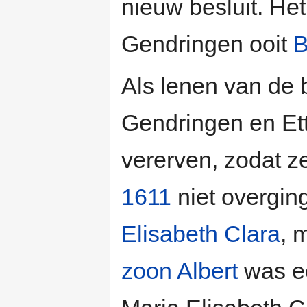
nieuw besluit. Het
Gendringen ooit
B
Als lenen van de
Gendringen en Ette
vererven, zodat z
1611
niet overgin
Elisabeth Clara
, 
zoon Albert
was ec