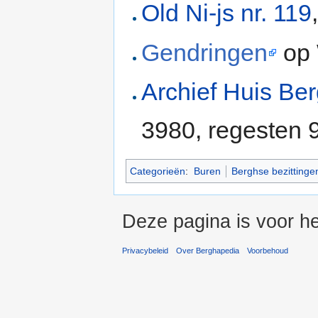
Old Ni-js nr. 119
Gendringen
op 
Archief Huis Be
3980, regesten 
Categorieën
:
Buren
Berghse bezittinge
Deze pagina is voor he
Privacybeleid
Over Berghapedia
Voorbehoud