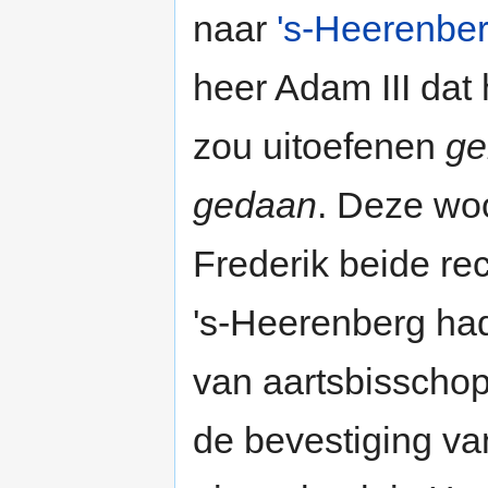
naar
's-Heerenbe
heer Adam III dat 
zou uitoefenen
ge
gedaan
. Deze wo
Frederik beide rec
's-Heerenberg ha
van aartsbisschop
de bevestiging va