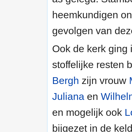
heemkundigen ond
gevolgen van dez
Ook de kerk ging 
stoffelijke resten
Bergh
zijn vrouw
Juliana
en
Wilhel
en mogelijk ook
L
bijgezet in de ke