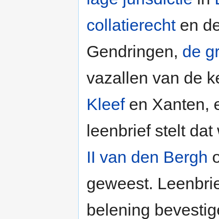
collatierecht
en d
Gendringen,
de gr
vazallen van de 
Kleef
en Xanten, e
leenbrief stelt da
II van den Bergh
o
geweest. Leenbrie
belening bevestig