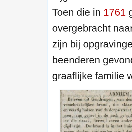
Toen die in
1761
g
overgebracht naar
zijn bij opgraving
beenderen gevond
graaflijke familie