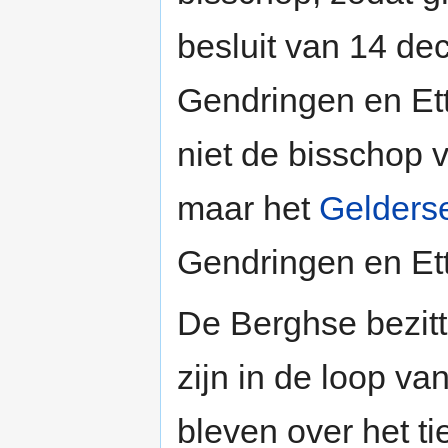
besluit van 14 d
Gendringen en Et
niet de bisschop v
maar het
Gelders
Gendringen en Et
De Berghse bezit
zijn in de loop va
bleven over het ti