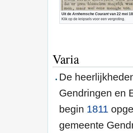
Uit de
Arnhemsche Courant
van 22 mei 1
Klik op de knipsels voor een vergroting.
Varia
De heerlijkhede
Gendringen en E
begin
1811
opge
gemeente Gendr