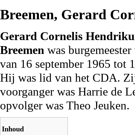
Breemen, Gerard Corn
Gerard Cornelis Hendriku
Breemen
was
burgemeester
van 16 september
1965
tot 1
Hij was lid van het CDA. Zi
voorganger was
Harrie de 
opvolger was
Theo Jeuken
.
Inhoud