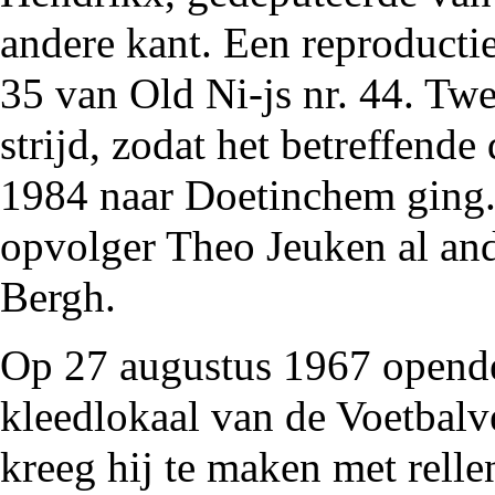
andere kant. Een reproductie
35 van
Old Ni-js nr. 44
. Twe
strijd, zodat het betreffend
1984
naar Doetinchem ging
opvolger Theo Jeuken al and
Bergh.
Op 27 augustus
1967
opende
kleedlokaal van de
Voetbalv
kreeg hij te maken met
relle