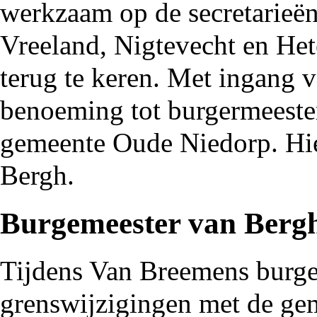
werkzaam op de secretarieë
Vreeland, Nigtevecht en Het
terug te keren. Met ingang
benoeming tot burgermeeste
gemeente Oude Niedorp. Hier
Bergh.
Burgemeester van Berg
Tijdens Van Breemens burge
grenswijzigingen
met de
ge