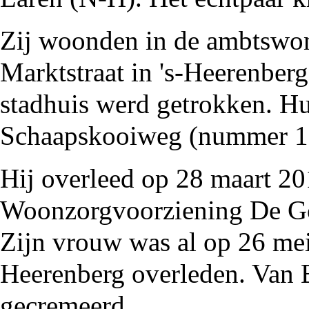
Zij woonden in de
ambtswo
Marktstraat in 's-Heerenber
stadhuis
werd getrokken. Hu
Schaapskooiweg
(nummer 12
Hij overleed op 28 maart
20
Woonzorgvoorziening De G
Zijn vrouw was al op 26 me
Heerenberg
overleden. Van 
gecremeerd.