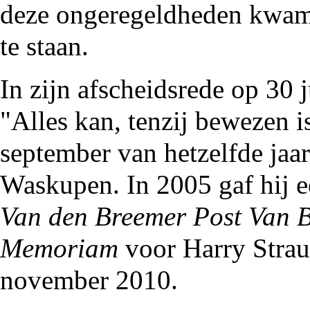
deze ongeregeldheden kwam 
te staan.
In zijn afscheidsrede op 30 
"Alles kan, tenzij bewezen i
september van hetzelfde jaar
Waskupen
. In
2005
gaf hij 
Van den Breemer Post Van 
Memoriam
voor
Harry Strau
november
2010
.