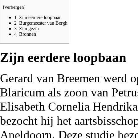
[
verbergen
]
1
Zijn eerdere loopbaan
2
Burgemeester van Bergh
3
Zijn gezin
4
Bronnen
Zijn eerdere loopbaan
Gerard van Breemen werd 
Blaricum als zoon van Petr
Elisabeth Cornelia Hendrika
bezocht hij het aartsbisscho
Apeldoorn. Deze studie bez