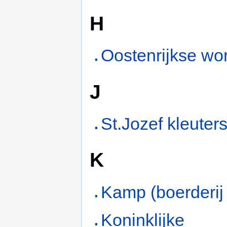
H
Oostenrijkse wo
J
St.Jozef kleuter
K
Kamp (boerderij
Koninklijke