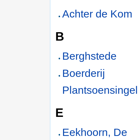
Achter de Kom
B
Berghstede
Boerderij
Plantsoensingel
E
Eekhoorn, De