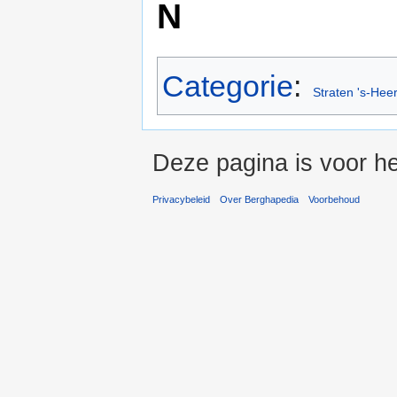
N
Categorie
:
Straten 's-Hee
Deze pagina is voor he
Privacybeleid
Over Berghapedia
Voorbehoud