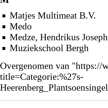
Matjes Multimeat B.V.
Medo
Medze, Hendrikus Joseph
Muziekschool Bergh
Overgenomen van "
https://
title=Categorie:%27s-
Heerenberg_Plantsoensing