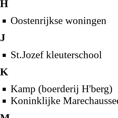
H
Oostenrijkse woningen
J
St.Jozef kleuterschool
K
Kamp (boerderij H'berg)
Koninklijke Marechausse
M