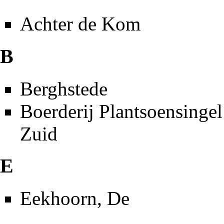
Achter de Kom
B
Berghstede
Boerderij Plantsoensingel
Zuid
E
Eekhoorn, De