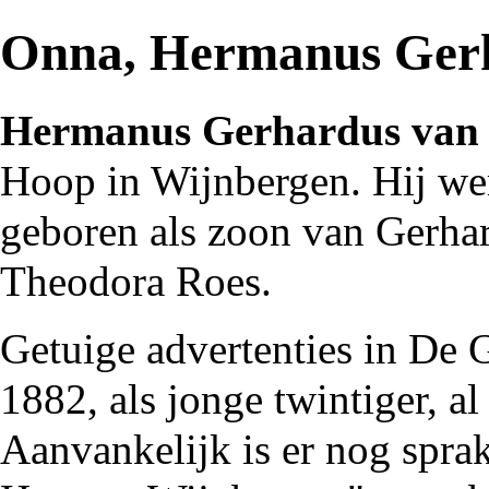
Onna, Hermanus Ger
Hermanus Gerhardus van
Hoop
in
Wijnbergen
. Hij w
geboren als zoon van
Gerha
Theodora Roes.
Getuige advertenties in
De G
1882
, als jonge twintiger, al
Aanvankelijk is er nog spra