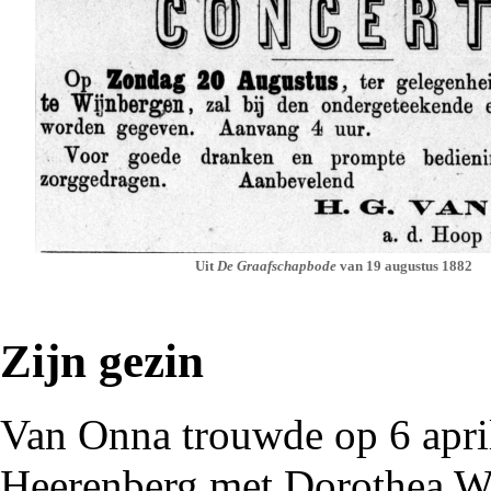
Uit
De Graafschapbode
van 19 augustus 1882
Zijn gezin
Van Onna trouwde op 6 apr
Heerenberg
met Dorothea Wi