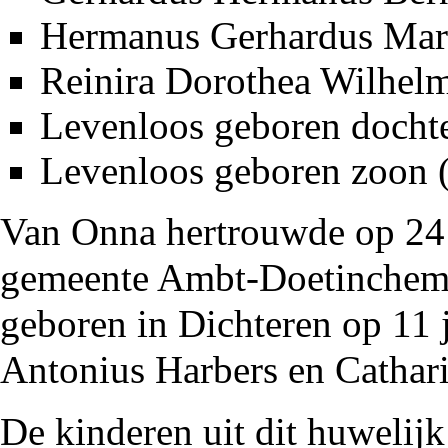
Hermanus Gerhardus Mari
Reinira Dorothea Wilhelm
Levenloos geboren docht
Levenloos geboren zoon 
Van Onna hertrouwde op 24
gemeente Ambt-Doetinche
geboren in
Dichteren
op 11 
Antonius Harbers en Cathar
De kinderen uit dit huwelij