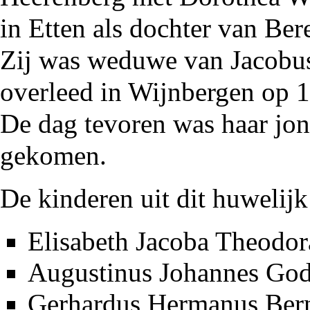
in
Etten
als dochter van Ber
Zij was weduwe van Jacobu
overleed in Wijnbergen op 
De dag tevoren was haar jon
gekomen.
De kinderen uit dit huwelij
Elisabeth Jacoba Theodor
Augustinus Johannes Gode
Gerhardus Hermanus Bern