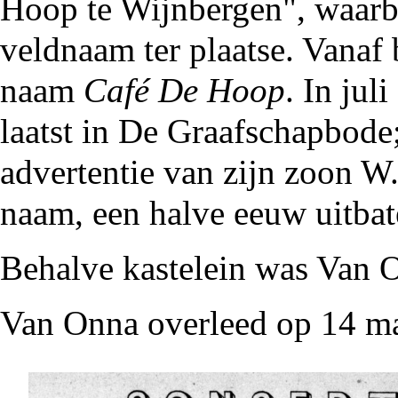
Hoop te Wijnbergen", waarb
veldnaam
ter plaatse. Vanaf
naam
Café De Hoop
. In juli
laatst in De Graafschapbode
advertentie van zijn zoon W.
naam, een halve eeuw uitba
Behalve kastelein was Van
Van Onna overleed op 14 m