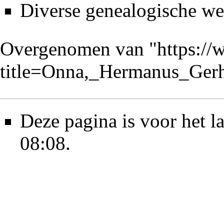
Diverse genealogische we
Overgenomen van "
https://
title=Onna,_Hermanus_Ger
Deze pagina is voor het l
08:08.