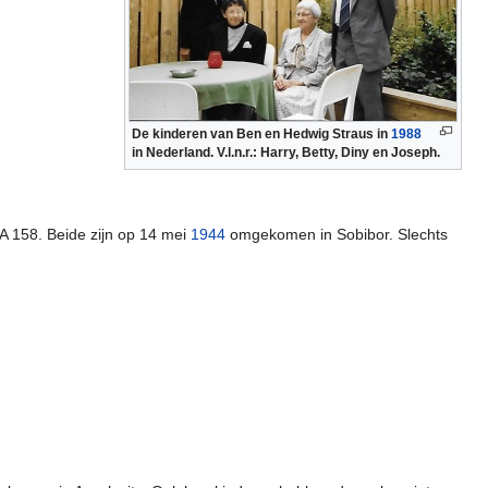
De kinderen van Ben en Hedwig Straus in
1988
in Nederland. V.l.n.r.: Harry, Betty, Diny en Joseph.
A 158. Beide zijn op 14 mei
1944
omgekomen in Sobibor. Slechts