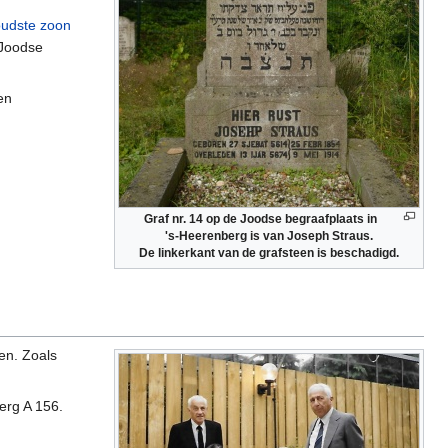
oudste zoon
 Joodse
en
Graf nr. 14 op de Joodse begraafplaats in
's-Heerenberg is van Joseph Straus.
De linkerkant van de grafsteen is beschadigd.
en. Zoals
erg A 156.