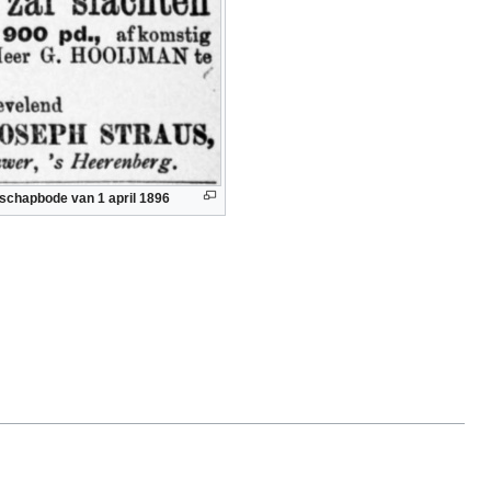
fschapbode van 1 april 1896