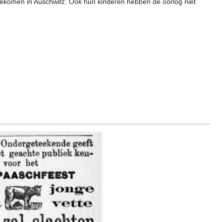
komen in Auschwitz. Ook hun kinderen hebben de oorlog niet