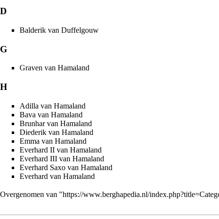
D
Balderik van Duffelgouw
G
Graven van Hamaland
H
Adilla van Hamaland
Bava van Hamaland
Brunhar van Hamaland
Diederik van Hamaland
Emma van Hamaland
Everhard II van Hamaland
Everhard III van Hamaland
Everhard Saxo van Hamaland
Everhard van Hamaland
Overgenomen van "
https://www.berghapedia.nl/index.php?title=Ca