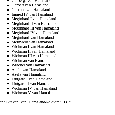
Gerberga van Hamaland
Gerbert van Hamaland
Glismod van Hamaland
Immed IV van Hamaland
Meginhard I van Hamaland
Meginhard II van Hamaland
Meginhard III van Hamaland
Meginhard IV van Hamaland
Meginhard van Hamaland
Meinwerk van Hamaland
Wichman I van Hamaland
Wichman II van Hamaland
Wichman III van Hamaland
Wichman van Hamaland
Wracher van Hamaland
Adela van Hamaland
Azela van Hamaland
Liutgard I van Hamaland
Liutgard II van Hamaland
Wichman IV van Hamaland
Wichman V van Hamaland
tegorie:Graven_van_Hamaland&oldid=71931
"