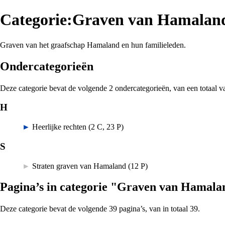
Categorie:Graven van Hamalan
Graven
van het graafschap
Hamaland
en hun familieleden.
Ondercategorieën
Deze categorie bevat de volgende 2 ondercategorieën, van een totaal v
H
►
Heerlijke rechten
‎
(2 C, 23 P)
S
►
Straten graven van Hamaland
‎
(12 P)
Pagina’s in categorie "Graven van Hamala
Deze categorie bevat de volgende 39 pagina’s, van in totaal 39.