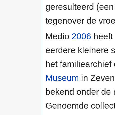
geresulteerd (een
tegenover de vroe
Medio
2006
heeft 
eerdere kleinere 
het familiearchie
Museum
in Zevena
bekend onder de
Genoemde collecti