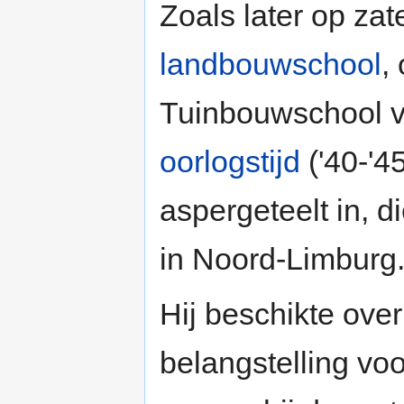
Zoals later op za
landbouwschool
,
Tuinbouwschool v
oorlogstijd
('40-'4
aspergeteelt in, d
in Noord-Limburg
Hij beschikte ove
belangstelling voo