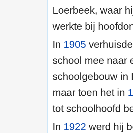
Loerbeek, waar hi
werkte bij hoofdo
In
1905
verhuisde
school mee naar
schoolgebouw in 
maar toen het in
tot schoolhoofd 
In
1922
werd hij 