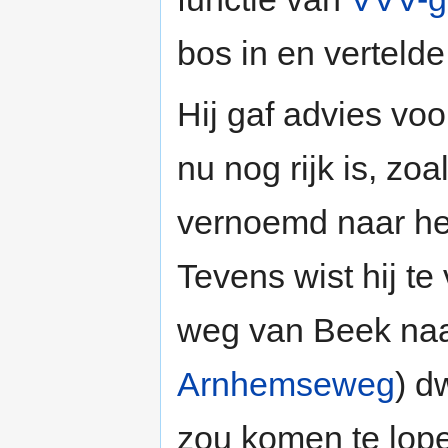
bos in en verteld
Hij gaf advies vo
nu nog rijk is, zo
vernoemd naar he
Tevens wist hij te
weg van Beek na
Arnhemseweg
) d
zou komen te lop