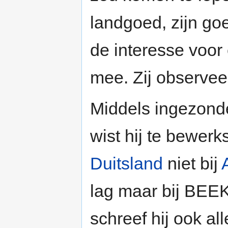
landgoed, zijn go
de interesse voor
mee. Zij observe
Middels ingezond
wist hij te bewerk
Duitsland
niet bij
lag maar bij BEE
schreef hij ook al