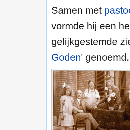
Samen met
pasto
vormde hij een h
gelijkgestemde zi
Goden
' genoemd.