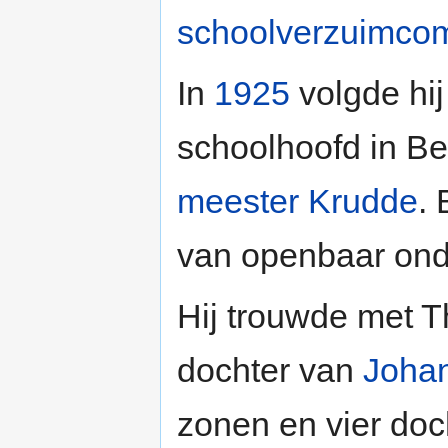
schoolverzuimco
In
1925
volgde hi
schoolhoofd in Be
meester Krudde
. 
van openbaar onde
Hij trouwde met T
dochter van
Johan
zonen en vier doc