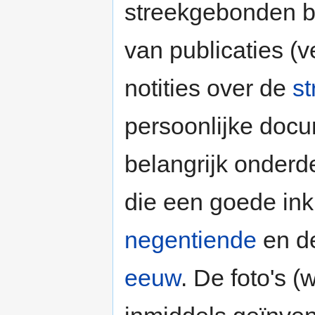
streekgebonden b
van publicaties (v
notities over de
st
persoonlijke doc
belangrijk onderd
die een goede inki
negentiende
en de
eeuw
. De foto's (