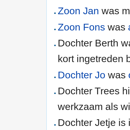
Zoon Jan
was mu
Zoon Fons
was
Dochter Berth 
kort ingetreden b
Dochter Jo
was
Dochter Trees hi
werkzaam als wi
Dochter Jetje is