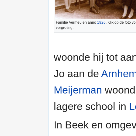
Familie Vermeulen anno
1926
. Klik op de foto 
vergroting.
woonde hij tot aa
Jo aan de
Arnhe
Meijerman
woonde
lagere school in
L
In Beek en omgevi