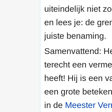
uiteindelijk niet
en lees je: de gre
juiste benaming.
Samenvattend: He
terecht een verme
heeft! Hij is een
een grote beteken
in de
Meester Ver