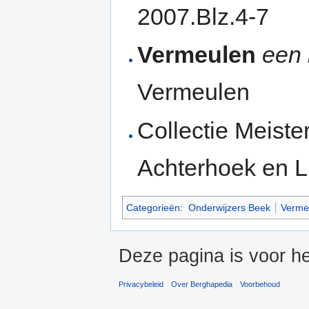
2007.Blz.4-7
Vermeulen
een 
Vermeulen
Collectie Meist
Achterhoek en 
Categorieën
:
Onderwijzers Beek
Verme
Deze pagina is voor he
Privacybeleid
Over Berghapedia
Voorbehoud