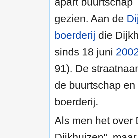
apart buurtschap
gezien. Aan de
Di
boerderij
die Dijkh
sinds 18 juni
200
91). De straatnaa
de buurtschap en 
boerderij.
Als men het over D
Dijkhuizen", maar