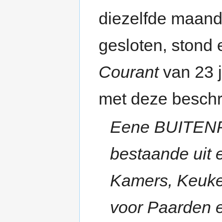
diezelfde maand
gesloten, stond 
Courant
van 23 
met deze beschri
Eene BUITEN
bestaande uit 
Kamers, Keuke
voor Paarden e