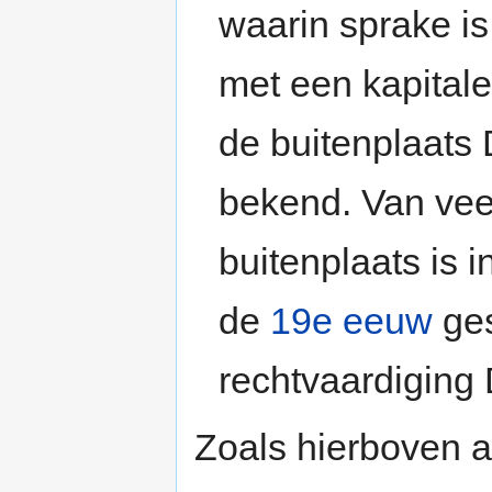
waarin sprake i
met een kapital
de buitenplaats D
bekend. Van veel
buitenplaats is 
de
19e eeuw
ges
rechtvaardiging 
Zoals hierboven a