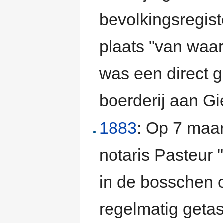
bevolkingsregist
plaats "van waa
was een direct 
boerderij aan Gi
1883
: Op 7 maa
notaris Pasteur
in de bosschen o
regelmatig getast