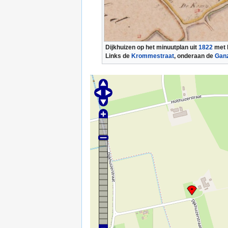
Dijkhuizen op het minuutplan uit
1822
met b
Links de
Krommestraat
, onderaan de
Ganz