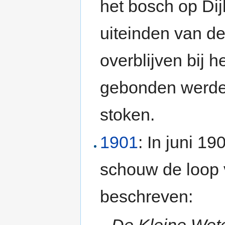
het bosch op Di
uiteinden van de
overblijven bij h
gebonden werden
stoken.
1901
: In juni 1
schouw de loop
beschreven:
De Kleine Wete