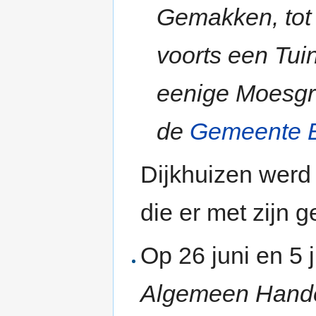
Gemakken, tot 
voorts een Tui
eenige Moesgr
de
Gemeente 
Dijkhuizen werd 
die er met zijn g
Op 26 juni en 5 j
Algemeen Hande