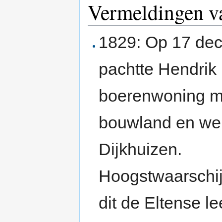
Vermeldingen v
1829: Op 17 de
pachtte Hendrik 
boerenwoning m
bouwland en we
Dijkhuizen.
Hoogstwaarschijn
dit de Eltense l