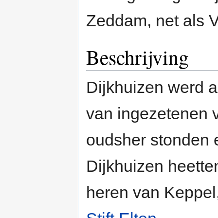
Zeddam, net als V
Beschrijving
Dijkhuizen werd a
van ingezetenen
oudsher stonden 
Dijkhuizen heett
heren van Keppel,