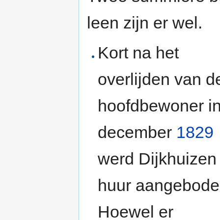
leen zijn er wel.
Kort na het
overlijden van d
hoofdbewoner i
december
1829
werd Dijkhuizen 
huur aangebode
Hoewel er