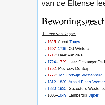
van de Eltense lee
Bewoningsgesch
1. Leen van Keppel
1625
: Arend
Thuys
1697
–
1715
: Ott Winters
1717
: Heer Van de Pijl
1724
–
1729
: Heer Ontvanger De B
1752
: Mevrouw De Beij
1777
:
Jan Oortwijn Westenberg
1812
–
1829
:
Arnold Elbert Weste
1830
–
1835
: Gezusters Westenb
1835–
1849
: Lambertus
Dijker