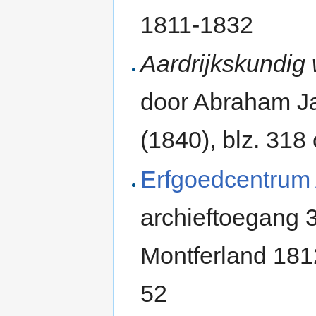
1811-1832
Aardrijkskundig
door Abraham Ja
(1840), blz. 318
Erfgoedcentrum
archieftoegang 
Montferland 181
52