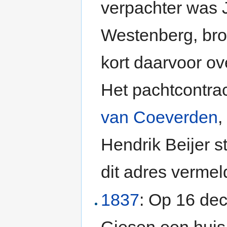
verpachter was 
Westenberg, bro
kort daarvoor o
Het pachtcontra
van Coeverden
Hendrik Beijer s
dit adres vermel
1837
: Op 16 de