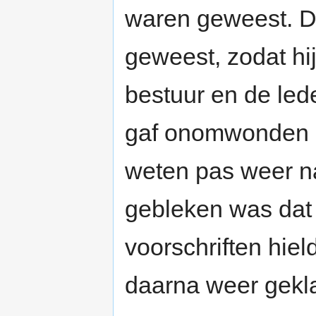
waren geweest. D
geweest, zodat hij
bestuur en de led
gaf onomwonden bli
weten pas weer n
gebleken was dat
voorschriften hiel
daarna weer gekl