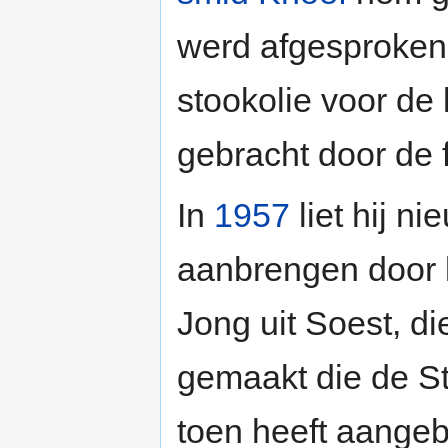
werd afgesproken 
stookolie voor de
gebracht door de 
In
1957
liet hij n
aanbrengen door 
Jong uit Soest, di
gemaakt die de S
toen heeft aange