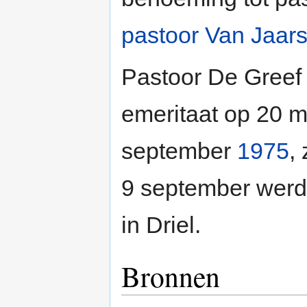
pastoor Van Jaar
Pastoor De Greef w
emeritaat op 20 
september
1975
,
9 september werd 
in Driel.
Bronnen