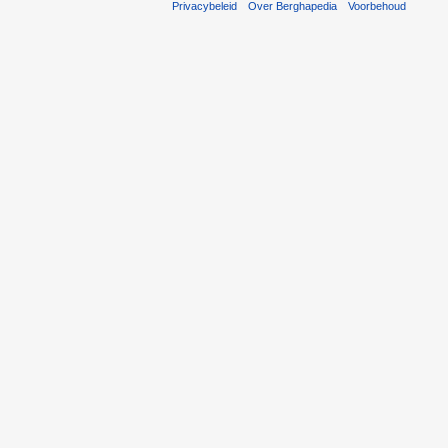
Privacybeleid
Over Berghapedia
Voorbehoud