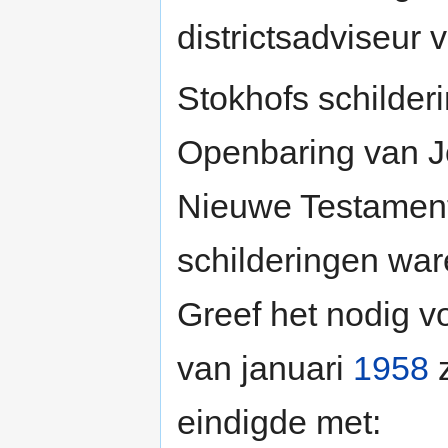
districtsadviseur
Stokhofs schilder
Openbaring van Jo
Nieuwe Testament
schilderingen war
Greef het nodig v
van januari
1958
z
eindigde met: