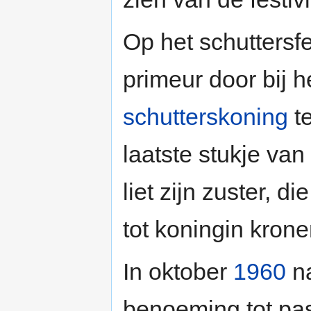
Op het schuttersf
primeur door bij 
schutterskoning
te
laatste stukje va
liet zijn zuster, 
tot koningin krone
In oktober
1960
na
benoeming tot pa