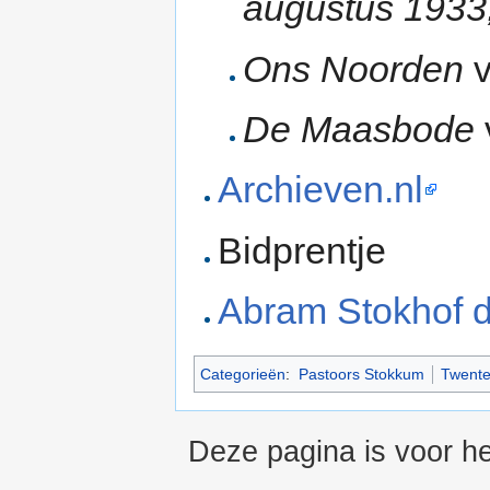
augustus 1933,
Ons Noorden
v
De Maasbode
Archieven.nl
Bidprentje
Abram Stokhof 
Categorieën
:
Pastoors Stokkum
Twente
Deze pagina is voor he