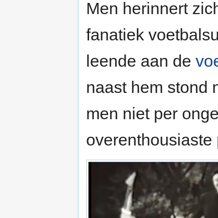
Men herinnert zic
fanatiek voetbalsu
leende aan de
vo
naast hem stond 
men niet per onge
overenthousiaste 