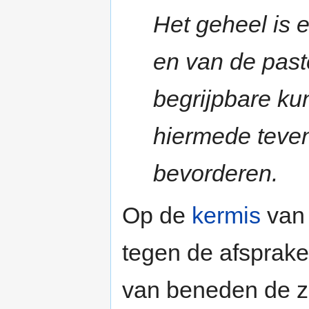
Het geheel is 
en van de pas
begrijpbare ku
hiermede tevens
bevorderen.
Op de
kermis
va
tegen de afsprake
van beneden de ze