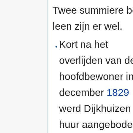
Twee summiere be
leen zijn er wel.
Kort na het
overlijden van d
hoofdbewoner i
december
1829
werd Dijkhuizen 
huur aangebode