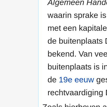
Algemeen Hande
waarin sprake i
met een kapital
de buitenplaats D
bekend. Van veel
buitenplaats is 
de
19e eeuw
ges
rechtvaardiging 