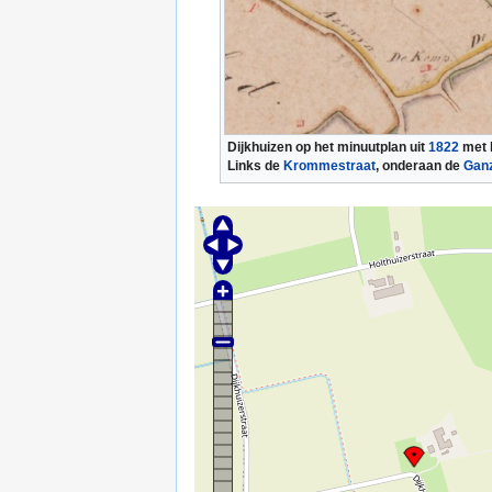
Dijkhuizen op het minuutplan uit
1822
met b
Links de
Krommestraat
, onderaan de
Ganz