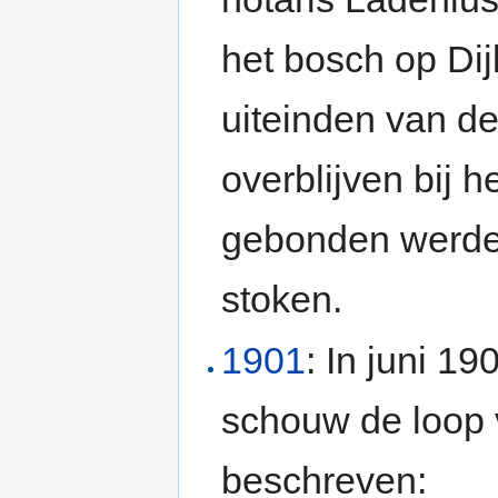
het bosch op Di
uiteinden van de
overblijven bij h
gebonden werden
stoken.
1901
: In juni 1
schouw de loop
beschreven: