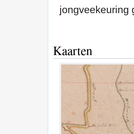
jongveekeuring
Kaarten