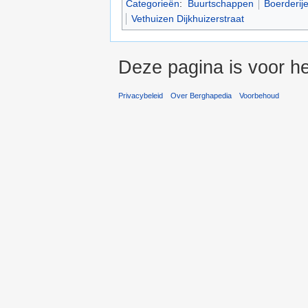
Categorieën
:
Buurtschappen
Boerderij
Vethuizen Dijkhuizerstraat
Deze pagina is voor he
Privacybeleid
Over Berghapedia
Voorbehoud