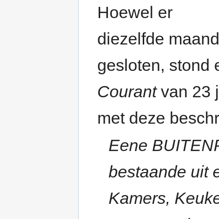
Hoewel er
diezelfde maand
gesloten, stond 
Courant
van 23 
met deze beschri
Eene BUITEN
bestaande uit 
Kamers, Keuke