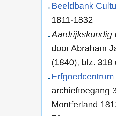
Beeldbank Cultu
1811-1832
Aardrijkskundig
door Abraham Ja
(1840), blz. 318
Erfgoedcentrum
archieftoegang 
Montferland 181