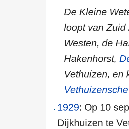
De Kleine Wete
loopt van Zuid
Westen, de Har
Hakenhorst,
D
Vethuizen, en 
Vethuizensche
1929
: Op 10 se
Dijkhuizen te V