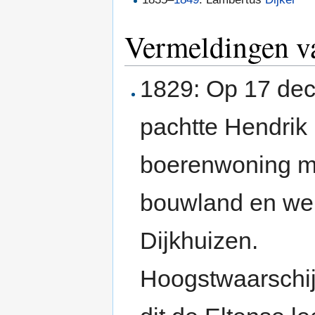
Vermeldingen v
1829: Op 17 de
pachtte Hendrik 
boerenwoning m
bouwland en we
Dijkhuizen.
Hoogstwaarschijn