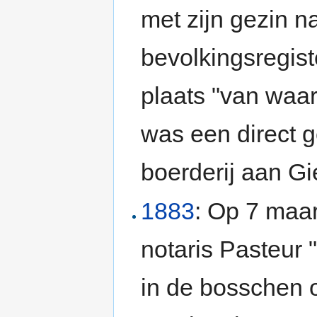
met zijn gezin n
bevolkingsregist
plaats "van waa
was een direct 
boerderij aan Gi
1883
: Op 7 maa
notaris Pasteur
in de bosschen o