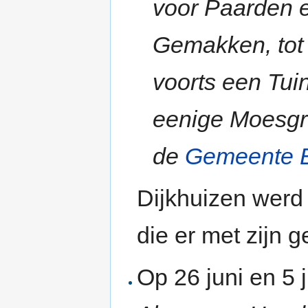
voor Paarden e
Gemakken, tot 
voorts een Tui
eenige Moesgr
de
Gemeente 
Dijkhuizen werd 
die er met zijn g
Op 26 juni en 5 j