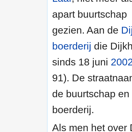
apart buurtschap
gezien. Aan de
Di
boerderij
die Dijkh
sinds 18 juni
200
91). De straatnaa
de buurtschap en 
boerderij.
Als men het over D