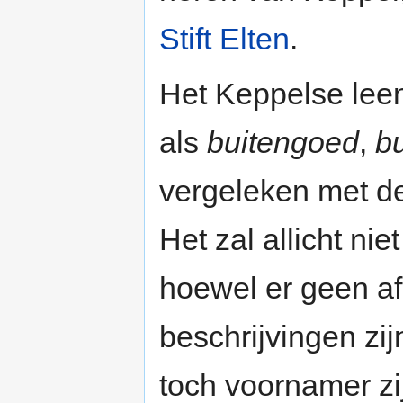
Stift Elten
.
Het Keppelse lee
als
buitengoed
,
bu
vergeleken met 
Het zal allicht nie
hoewel er geen a
beschrijvingen zi
toch voornamer zi