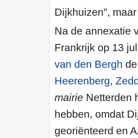
Dijkhuizen", maar
Na de annexatie 
Frankrijk op 13 ju
van den Bergh
d
Heerenberg
,
Zed
mairie
Netterden h
hebben, omdat Di
georiënteerd en A