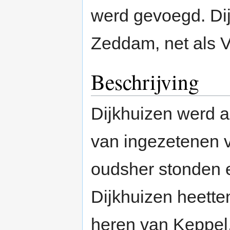
werd gevoegd. Di
Zeddam, net als V
Beschrijving
Dijkhuizen werd a
van ingezetenen
oudsher stonden 
Dijkhuizen heett
heren van Keppel,