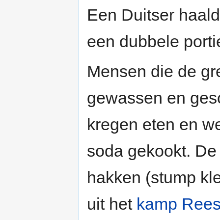
Een Duitser haald
een dubbele porti
Mensen die de gr
gewassen en gesc
kregen eten en we
soda gekookt. D
hakken (stump kl
uit het
kamp Ree