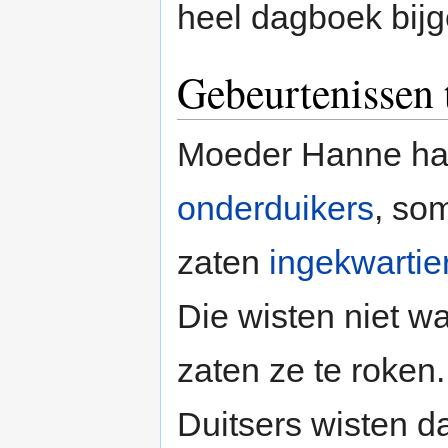
heel dagboek bij
Gebeurtenissen 
Moeder Hanne had
onderduikers
, so
zaten
ingekwartie
Die wisten niet w
zaten ze te roken
Duitsers wisten d