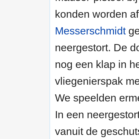
konden worden afg
Messerschmidt
ge
neergestort. De do
nog een klap in he
vliegenierspak met
We speelden ermee
In een neergestort
vanuit de geschut