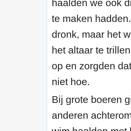
haalden we ook di
te maken hadden. 
dronk, maar het w
het altaar te tril
op en zorgden dat
niet hoe.
Bij grote boeren g
anderen achterom