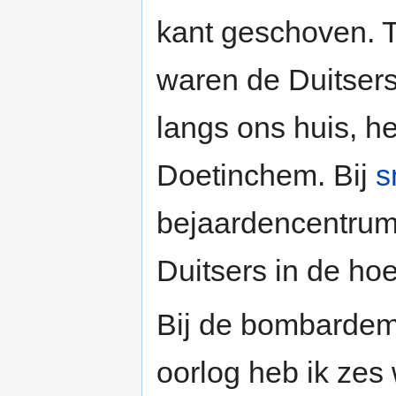
kant geschoven. 
waren de Duitsers
langs ons huis, h
Doetinchem. Bij
s
bejaardencentrum
Duitsers in de hoe
Bij de bombardem
oorlog heb ik zes