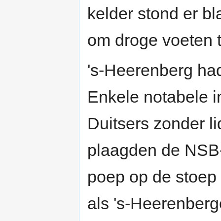
kelder stond er b
om droge voeten 
's-Heerenberg ha
Enkele notabele 
Duitsers zonder l
plaagden de NSB-
poep op de stoep t
als 's-Heerenberg