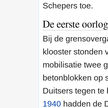
Schepers toe.
De eerste oorlog
Bij de grensoverg
klooster stonden 
mobilisatie twee g
betonblokken op s
Duitsers tegen te 
1940
hadden de Du