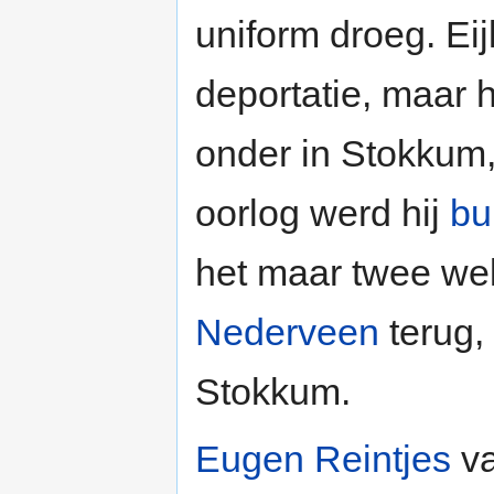
uniform droeg. Ei
deportatie, maar h
onder in Stokkum,
oorlog werd hij
bu
het maar twee we
Nederveen
terug, 
Stokkum.
Eugen Reintjes
va