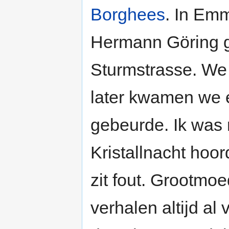
Borghees
. In Emm
Hermann Göring g
Sturmstrasse. We
later kwamen we e
gebeurde. Ik was 
Kristallnacht hoo
zit fout. Grootmo
verhalen altijd al