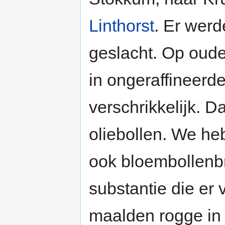
Linthorst
. Er werd
geslacht. Op oude
in ongeraffineerd
verschrikkelijk. 
oliebollen. We h
ook bloembollenb
substantie die er 
maalden rogge in 