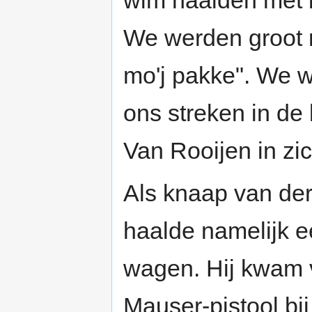
wim haalden met 
We werden groot m
mo'j pakke". We w
ons streken in de 
Van Rooijen in zic
Als knaap van dert
haalde namelijk ee
wagen. Hij kwam
Mauser-pistool bi