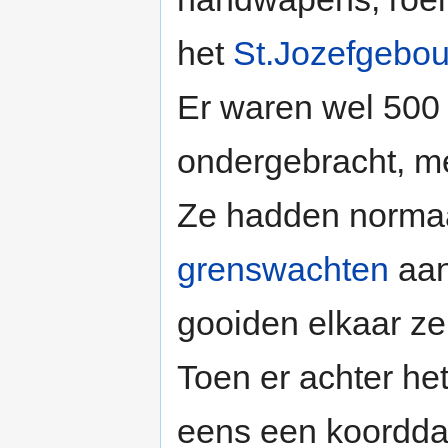
het
St.Jozefgebo
Er waren wel 500
ondergebracht, m
Ze hadden normaa
grenswachten
aan
gooiden elkaar zel
Toen er achter he
eens een koordda