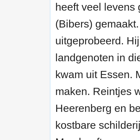
heeft veel levens
(Bibers) gemaakt.
uitgeprobeerd. H
landgenoten in di
kwam uit Essen. M
maken. Reintjes
Heerenberg en be
kostbare schilder