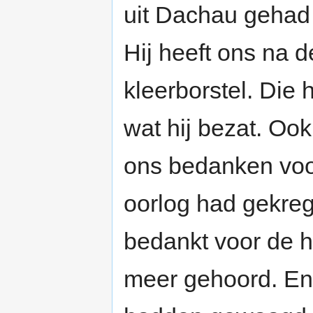
uit Dachau gehad 
Hij heeft ons na 
kleerborstel. Die 
wat hij bezat. O
ons bedanken voor
oorlog had gekre
bedankt voor de h
meer gehoord. En 