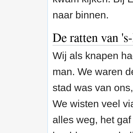
naar binnen.
De ratten van '
Wij als knapen ha
man. We waren de
stad was van ons
We wisten veel v
alles weg, het gaf