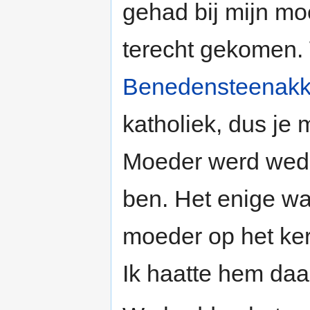
gehad bij mijn mo
terecht gekomen
Benedensteenakk
katholiek, dus je 
Moeder werd wedu
ben. Het enige wat
moeder op het ker
Ik haatte hem daa