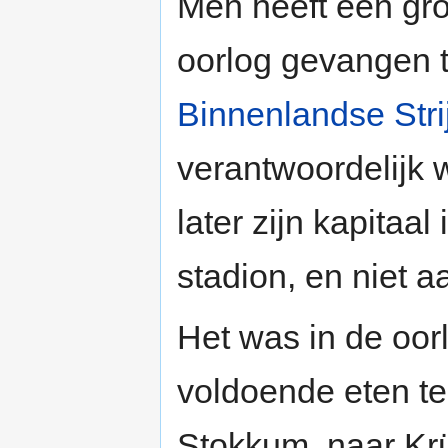
Men heeft een gr
oorlog gevangen t
Binnenlandse Stri
verantwoordelijk 
later zijn kapitaa
stadion, en niet 
Het was in de oor
voldoende eten t
Stokkum, naar Krü