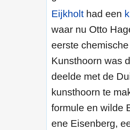
Eijkholt
had een
k
waar nu Otto Hag
eerste chemische 
Kunsthoorn was de
deelde met de Dui
kunsthoorn te mak
formule en wilde E
ene Eisenberg, ee