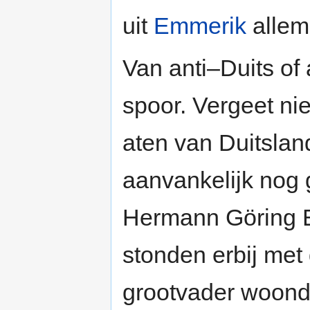
uit
Emmerik
allem
Van anti–Duits of
spoor. Vergeet ni
aten van Duitsland
aanvankelijk nog g
Hermann Göring 
stonden erbij met 
grootvader woond