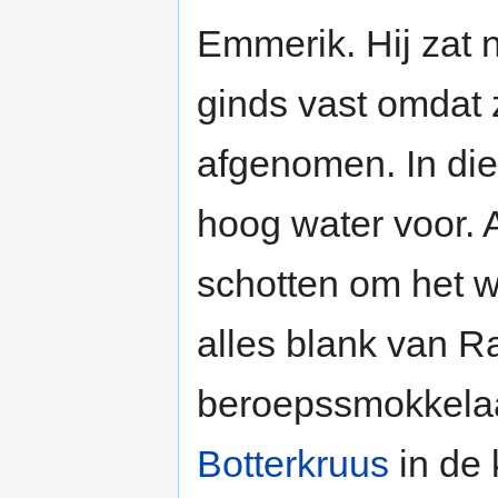
Emmerik. Hij zat 
ginds vast omdat 
afgenomen. In di
hoog water voor.
schotten om het 
alles blank van 
beroepssmokkelaa
Botterkruus
in de 