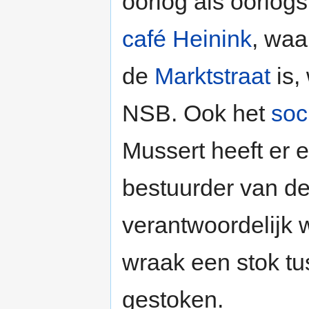
oorlog als oorlog
café Heinink
, waa
de
Marktstraat
is,
NSB. Ook het
soc
Mussert heeft er
bestuurder van de
verantwoordelijk 
wraak een stok tu
gestoken.