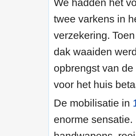
We hadden het voo
twee varkens in h
verzekering. Toen
dak waaiden werd 
opbrengst van de
voor het huis beta
De mobilisatie in
enorme sensatie. 
handwapens, roei