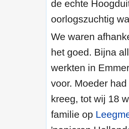
de echte Hoogduit
oorlogszuchtig wa
We waren afhankel
het goed. Bijna a
werkten in Emmeri
voor. Moeder had 
kreeg, tot wij 18
familie op
Leegme