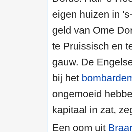
eigen huizen in 
geld van Ome Dor
te Pruissisch en t
gauw. De Engelse
bij het
bombardem
ongemoeid hebben
kapitaal in zat, z
Een oom uit
Braa