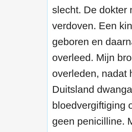
slecht. De dokte
verdoven. Een kin
geboren en daarna
overleed. Mijn broe
overleden, nadat h
Duitsland dwangarb
bloedvergiftiging
geen penicilline. 