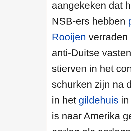
aangekeken dat h
NSB-ers hebben
Rooijen
verraden 
anti-Duitse vaste
stierven in het c
schurken zijn na 
in het
gildehuis
i
is naar Amerika g