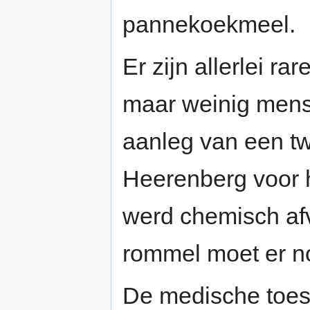
pannekoekmeel.
Er zijn allerlei r
maar weinig mens
aanleg van een t
Heerenberg voor h
werd chemisch afv
rommel moet er no
De medische toes