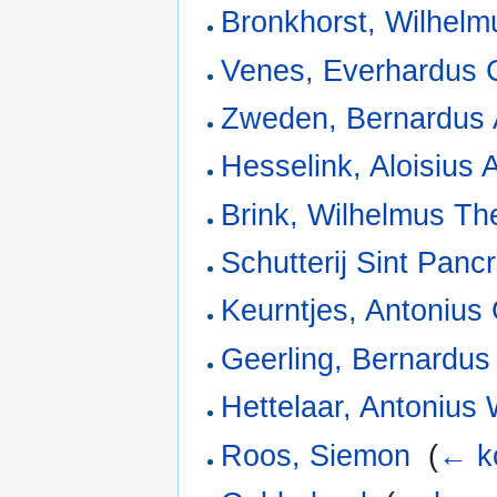
Bronkhorst, Wilhelm
Venes, Everhardus 
Zweden, Bernardus 
Hesselink, Aloisius
Brink, Wilhelmus Th
Schutterij Sint Pancr
Keurntjes, Antonius
Geerling, Bernardus
Hettelaar, Antonius
Roos, Siemon
‎
(
← k