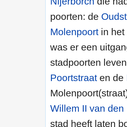
Nijerborch
die had
poorten: de
Oudst
Molenpoort
in het
was er een uitgan
stadpoorten leven
Poortstraat
en de
Molenpoort(straat
Willem II van den
stad heeft laten 