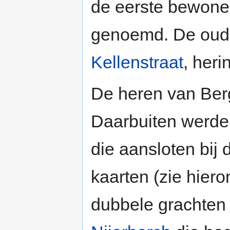
de eerste bewon
genoemd. De oud
Kellenstraat
, heri
De heren van Ber
Daarbuiten werde
die aansloten bij
kaarten (zie hieron
dubbele grachten