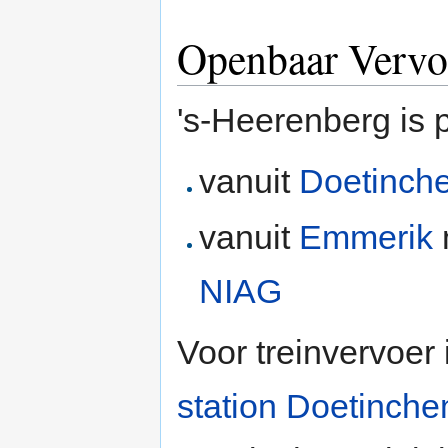
Openbaar Vervo
's-Heerenberg is 
vanuit
Doetinch
vanuit
Emmerik
NIAG
Voor treinvervoer
station Doetinch