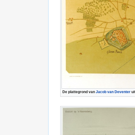
De plattegrond van
Jacob van Deventer
ui