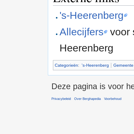
's-Heerenberg
Allecijfers
voor 
Heerenberg
Categorieën
:
's-Heerenberg
Gemeente
Deze pagina is voor he
Privacybeleid
Over Berghapedia
Voorbehoud