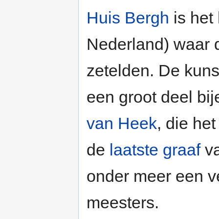
Huis Bergh
is het
Nederland) waar 
zetelden. De kunst
een groot deel bi
van Heek
, die het
de
laatste graaf
va
onder meer een ve
meesters.