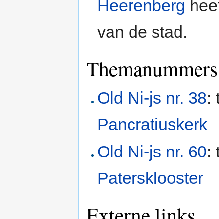
Heerenberg
heef
van de stad.
Themanummers 
Old Ni-js nr. 38
:
Pancratiuskerk
Old Ni-js nr. 60
:
Patersklooster
Externe links