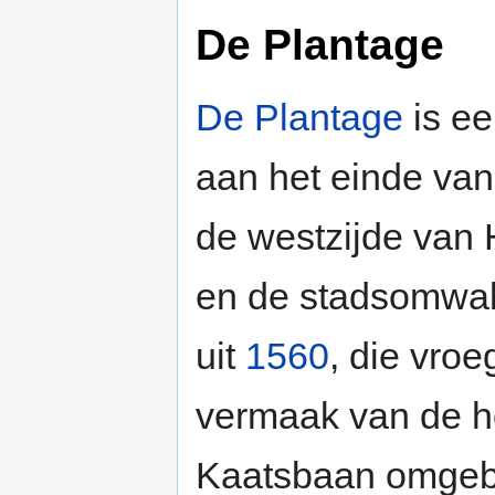
De Plantage
De Plantage
is ee
aan het einde va
de westzijde van 
en de stadsomwall
uit
1560
, die vroe
vermaak van de h
Kaatsbaan omgeb