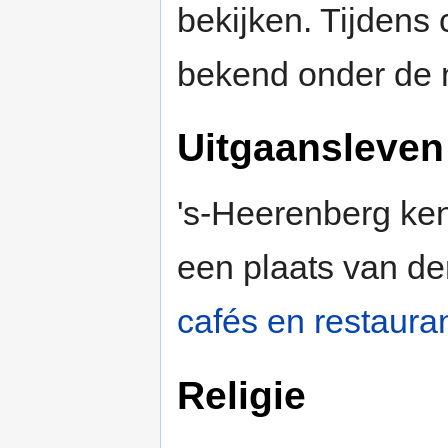
bekijken. Tijdens
bekend onder de
Uitgaansleven
's-Heerenberg ken
een plaats van der
cafés en restaura
Religie