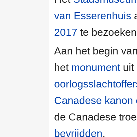
van Esserenhuis
2017
te bezoeken
Aan het begin va
het
monument
uit
oorlogsslachtoffer
Canadese kanon 
de Canadese troe
bevrijdden
.