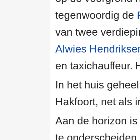
tegenwoordig de
van twee verdiep
Alwies Hendrikse
en taxichauffeur. 
In het huis gehee
Hakfoort, net als i
Aan de horizon is
te onderscheiden