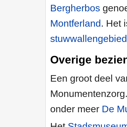
Bergherbos
genoe
Montferland
. Het
stuwwallengebied
Overige bezi
Een groot deel va
Monumentenzorg.
onder meer
De M
Het
Stadsmuseum