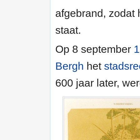
afgebrand, zodat h
staat.
Op 8 september
1
Bergh
het
stadsre
600 jaar later, wer