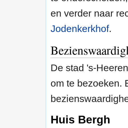
en verder naar re
Jodenkerkhof
.
Bezienswaardig
De stad 's-Heeren
om te bezoeken. E
bezienswaardigh
Huis Bergh