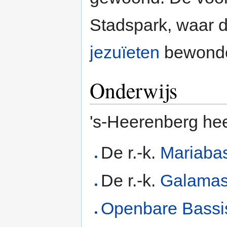
Stadspark, waar d
jezuïeten
bewonde
Onderwijs
's-Heerenberg hee
De r.-k.
Mariaba
De r.-k.
Galamas
Openbare Bassis