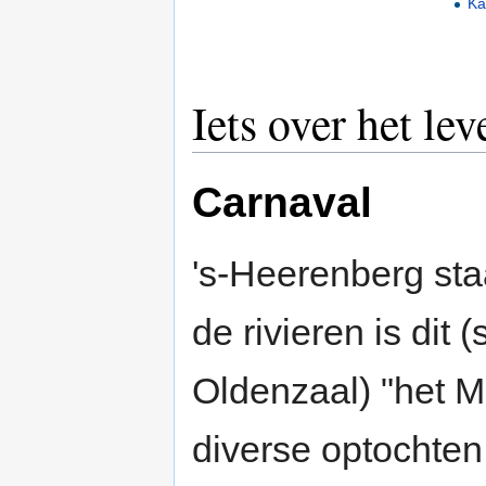
Ka
Iets over het le
Carnaval
's-Heerenberg st
de rivieren is dit
Oldenzaal) "het 
diverse optochten