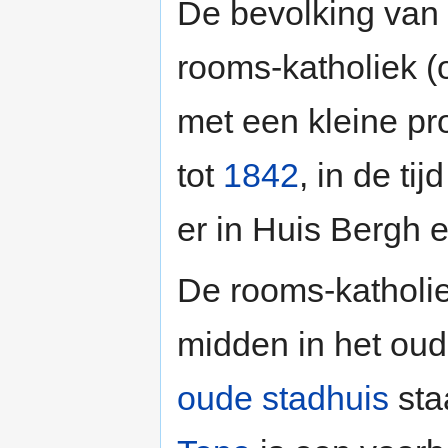
De bevolking van
rooms-katholiek (
met een kleine pr
tot
1842
, in de ti
er in Huis Bergh
De rooms-katholi
midden in het oud
oude stadhuis
sta