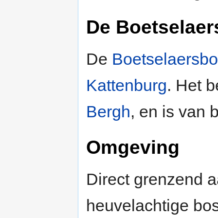
De Boetselaer
De
Boetselaersbo
Kattenburg
. Het b
Bergh
, en is van 
Omgeving
Direct grenzend a
heuvelachtige bo