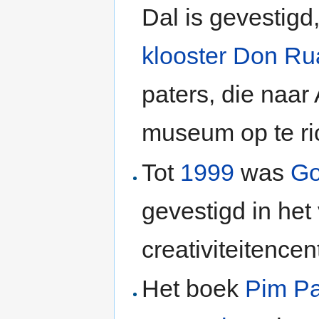
Dal is gevestigd
klooster
Don Ru
paters, die naar
museum op te ri
Tot
1999
was
Go
gevestigd in het
creativiteitencen
Het boek
Pim Pa