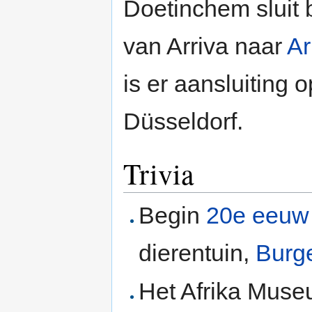
Doetinchem sluit 
van Arriva naar
A
is er aansluiting 
Düsseldorf.
Trivia
Begin
20e eeuw
dierentuin,
Burg
Het Afrika Muse