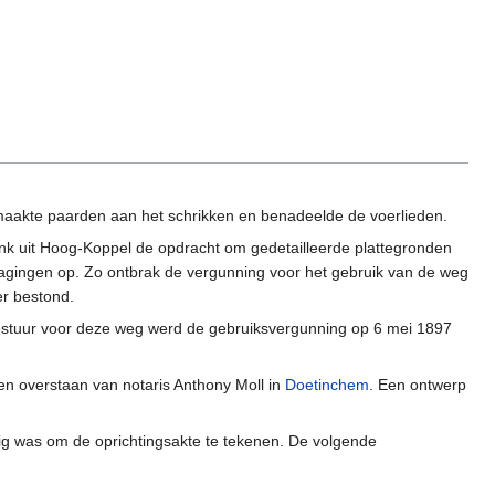
, maakte paarden aan het schrikken en benadeelde de voerlieden.
nk uit Hoog-Koppel de opdracht om gedetailleerde plattegronden
tragingen op. Zo ontbrak de vergunning voor het gebruik van de weg
er bestond.
bestuur voor deze weg werd de gebruiksvergunning op 6 mei 1897
en overstaan van notaris Anthony Moll in
Doetinchem
. Een ontwerp
ig was om de oprichtingsakte te tekenen. De volgende