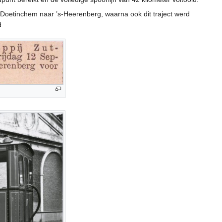
Doetinchem naar ’s-Heerenberg, waarna ook dit traject werd
d.