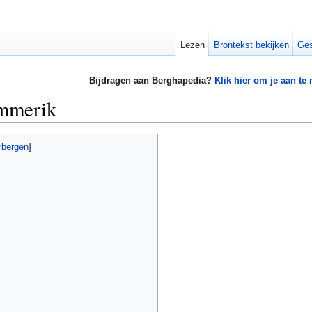
Lezen
Brontekst bekijken
Ges
Bijdragen aan Berghapedia?
Klik hier om je aan te
mmerik
rbergen
]