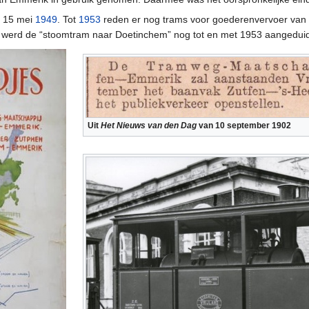
p 15 mei
1949
. Tot
1953
reden er nog trams voor goederenvervoer van 
 werd de “stoomtram naar Doetinchem” nog tot en met 1953 aangedui
Uit
Het Nieuws van den Dag
van 10 september 1902