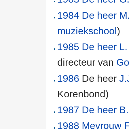
1984
De heer M
muziekschool
)
1985
De heer L.
directeur van
Go
1986
De heer
J.
Korenbond)
1987
De heer B
1988
Mevrouw F.