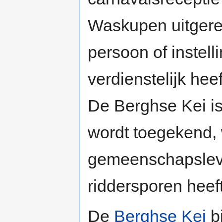
Waskupen uitgere
persoon of instell
verdienstelijk he
De Berghse Kei is
wordt toegekend, 
gemeenschapsleve
riddersporen heef
De
Berghse Kei
b