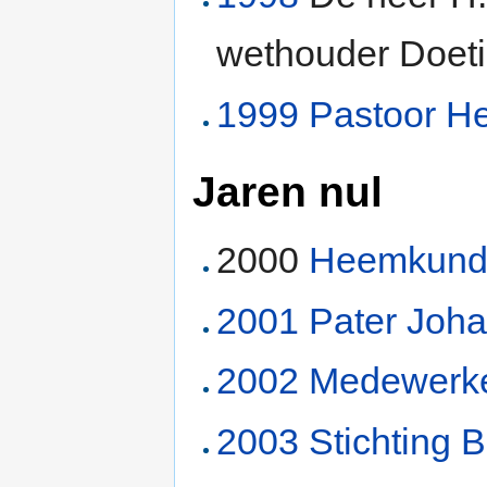
wethouder Doetin
1999
Pastoor H
Jaren nul
2000
Heemkunde
2001
Pater
Joha
2002
Medewerker
2003
Stichting 