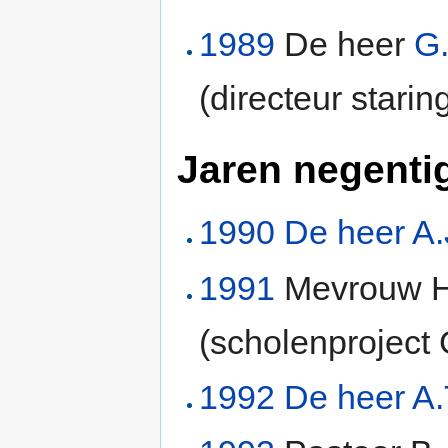
1989
De heer
G.
(directeur staring
Jaren negenti
1990
De heer A.
1991
Mevrouw H.
(scholenproject
1992
De heer A.