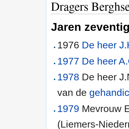
Dragers Berghs
Jaren zeventi
1976
De heer J.
1977
De heer A.
1978
De heer J
van de
gehandic
1979
Mevrouw E
(Liemers-Nieder