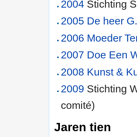
2004
Stichting 
2005
De heer G.
2006
Moeder Ter
2007
Doe Een W
2008
Kunst & Ku
2009
Stichting
comité)
Jaren tien