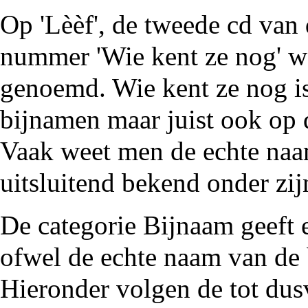
Op 'Lèèf', de tweede cd van
nummer 'Wie kent ze nog' w
genoemd. Wie kent ze nog is
bijnamen maar juist ook op 
Vaak weet men de echte naam
uitsluitend bekend onder zij
De
categorie Bijnaam
geeft 
ofwel de echte naam van de 
Hieronder volgen de tot du