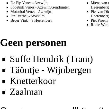
De Pip Venes
- Azewijn
Miena van 
Spoetnik Venes
- Azewijn/Gendringen
Heerenberg
Motorbol Venes
- Azewijn
Piet van D
Prei Verheij
- Stokkum
Heerenberg
Broer Vink
- 's-Heerenberg
Piet Proem
Rooie Wim
Geen personen
Suffe Hendrik
(Tram)
Täöntje
-
Wijnbergen
Knetterkoor
Zaalman