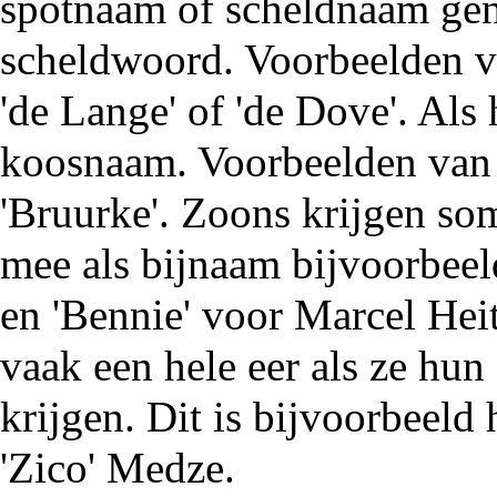
spotnaam of scheldnaam gen
scheldwoord. Voorbeelden va
'de Lange' of 'de Dove'. Als 
koosnaam. Voorbeelden van 
'Bruurke'. Zoons krijgen s
mee als bijnaam bijvoorbee
en 'Bennie' voor Marcel He
vaak een hele eer als ze hun
krijgen. Dit is bijvoorbeeld 
'Zico' Medze.