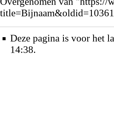
Overgenomen van "
https://
title=Bijnaam&oldid=1036
Deze pagina is voor het l
14:38.